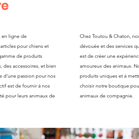
re
 en ligne de
Chez Toutou & Chaton, no
articles pour chiens et
dévouée et des services qu
 gamme de produits
est de créer une expérienc
, des accessoires, et bien
amoureux des animaux. No
lle d'une passion pour nos
produits uniques et à mett
tif est de fournir à nos
choisir notre boutique po
ité pour leurs animaux de
animaux de compagnie.