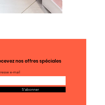
cevez nos offres spéciales
resse e-mail
S'abonner