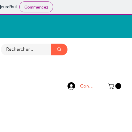
jourd'hui.
Commencez
Connexion