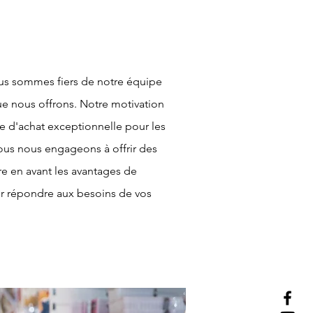
us sommes fiers de notre équipe
e nous offrons. Notre motivation
e d'achat exceptionnelle pour les
us nous engageons à offrir des
re en avant les avantages de
ur répondre aux besoins de vos