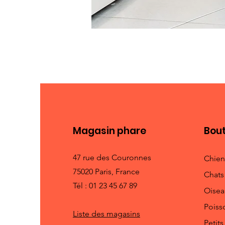
Magasin phare
Bou
47 rue des Couronnes
Chien
75020 Paris, France
Chats
Tél : 01 23 45 67 89
Oisea
Poiss
Liste des magasins
Petit