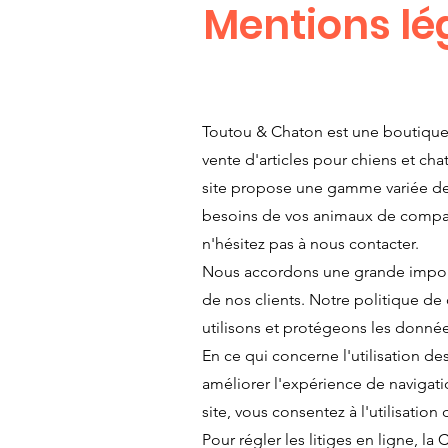
Mentions lé
Toutou & Chaton est une boutique 
vente d'articles pour chiens et chat
site propose une gamme variée de
besoins de vos animaux de compagn
n'hésitez pas à nous contacter.
Nous accordons une grande import
de nos clients. Notre politique de
utilisons et protégeons les donné
En ce qui concerne l'utilisation de
améliorer l'expérience de navigatio
site, vous consentez à l'utilisati
Pour régler les litiges en ligne, 