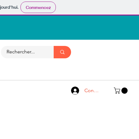
jourd'hui.
Commencez
Connexion