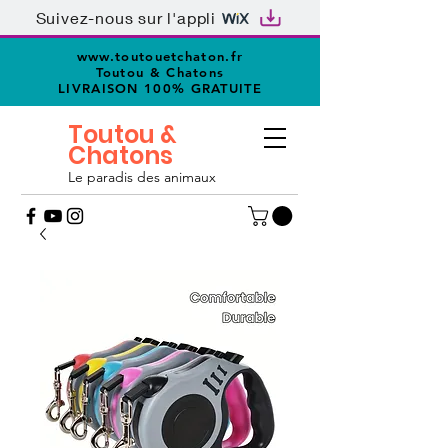
Suivez-nous sur l'appli
www.toutouetchaton.fr
Toutou & Chatons
LIVRAISON 100% GRATUITE
Toutou &
Chatons
Le paradis des animaux