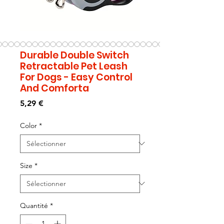
Durable Double Switch
Retractable Pet Leash
For Dogs - Easy Control
And Comforta
Prix
5,29 €
Color
*
Size
*
Quantité
*