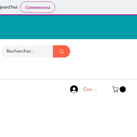
jourd'hui.
Commencez
Connexion