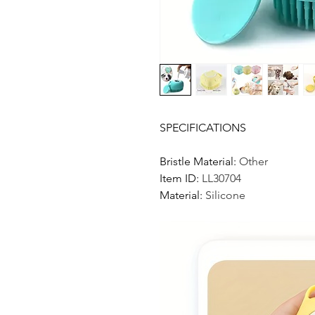
SPECIFICATIONS
Bristle Material
:
Other
Item ID
:
LL30704
Material
:
Silicone