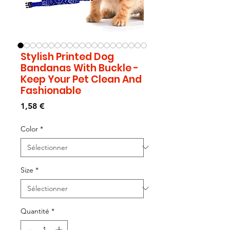
Stylish Printed Dog
Bandanas With Buckle -
Keep Your Pet Clean And
Fashionable
Prix
1,58 €
Color
*
Size
*
Quantité
*