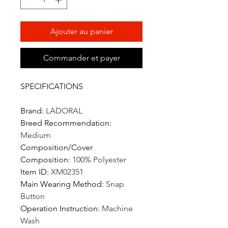
Ajouter au panier
Commander et payer
SPECIFICATIONS
Brand
:
LADORAL
Breed Recommendation
:
Medium
Composition/Cover
Composition
:
100% Polyester
Item ID
:
XM02351
Main Wearing Method
:
Snap
Button
Operation Instruction
:
Machine
Wash