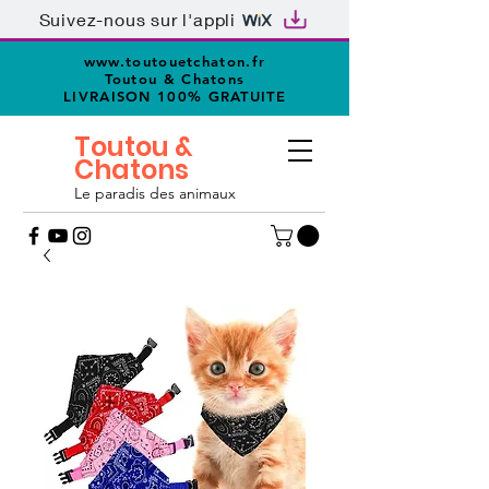
Suivez-nous sur l'appli
www.toutouetchaton.fr
Toutou & Chatons
LIVRAISON 100% GRATUITE
Toutou &
Chatons
Le paradis des animaux