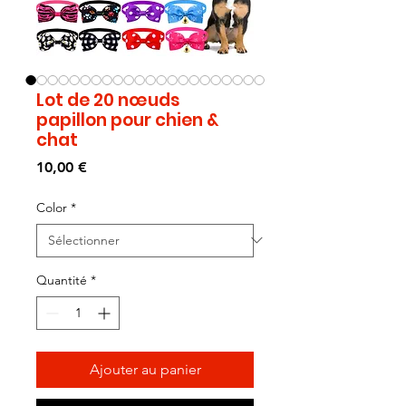
Lot de 20 nœuds
papillon pour chien &
chat
Prix
10,00 €
Color
*
Quantité
*
Ajouter au panier