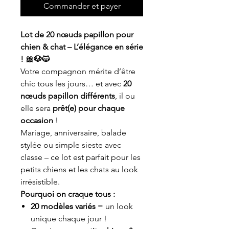
Commander et payer
Lot de 20 nœuds papillon pour
chien & chat – L’élégance en série
! 🎀🐶🐱
Votre compagnon mérite d’être
chic tous les jours… et avec
20
nœuds papillon différents
, il ou
elle sera
prêt(e) pour chaque
occasion
!
Mariage, anniversaire, balade
stylée ou simple sieste avec
classe – ce lot est parfait pour les
petits chiens et les chats au look
irrésistible.
Pourquoi on craque tous :
20 modèles variés
= un look
unique chaque jour !