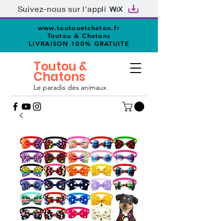
Suivez-nous sur l'appli
www.toutouetchaton.fr
Toutou & Chatons
LIVRAISON 100% GRATUITE
Toutou &
Chatons
Le paradis des animaux