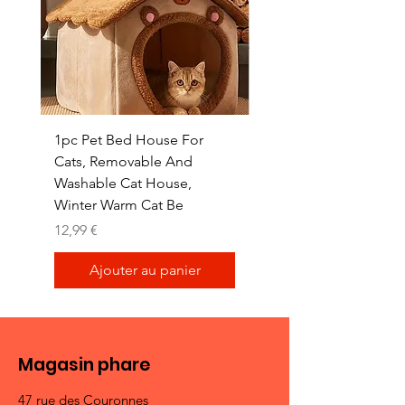
1pc Pet Bed House For
1pc Whisker Wonders
Cats, Removable And
Hammock Wall Shelf -
Washable Cat House,
Wooden Cat Perch wi
Winter Warm Cat Be
Sturdy Metal
Prix
Prix
12,99 €
15,96 €
Ajouter au panier
Magasin phare
47 rue des Couronnes