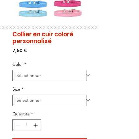
Collier en cuir coloré
personnalisé
Prix
7,50 €
Color
*
Size
*
Quantité
*