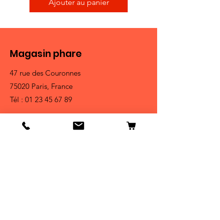
Ajouter au panier
Magasin phare
47 rue des Couronnes
75020 Paris, France
Tél :
01 23 45 67 89
Liste des magasins
Boutique
Chiens
Chats
Oiseaux