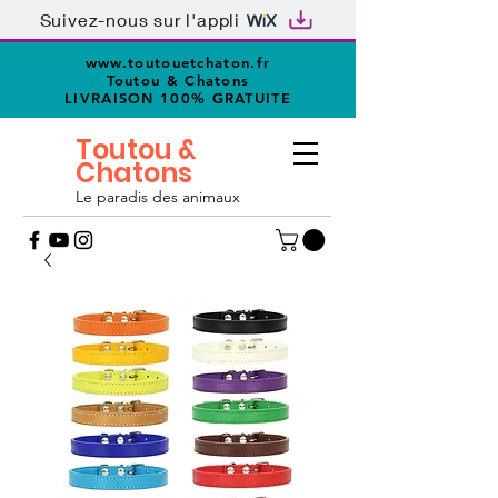
Suivez-nous sur l'appli
www.toutouetchaton.fr
Toutou & Chatons
LIVRAISON 100% GRATUITE
Toutou &
Chatons
Le paradis des animaux