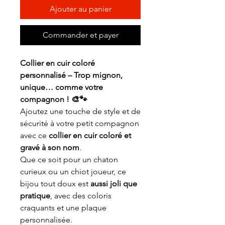
Ajouter au panier
Commander et payer
Collier en cuir coloré
personnalisé – Trop mignon,
unique… comme votre
compagnon ! 🎨🐾
Ajoutez une touche de style et de
sécurité à votre petit compagnon
avec ce
collier en cuir coloré et
gravé à son nom
.
Que ce soit pour un chaton
curieux ou un chiot joueur, ce
bijou tout doux est
aussi joli que
pratique
, avec des coloris
craquants et une plaque
personnalisée.