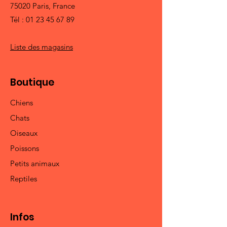
75020 Paris, France
Tél :
01 23 45 67 89
Liste des magasins
Boutique
Chiens
Chats
Oiseaux
Poissons
Petits animaux
Reptiles
Infos